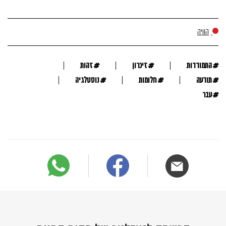
הוויה
#
#
#
התמודדות
זיכרון
זהות
#
#
#
תודעה
חלומות
נוסטלגיה
#
עבר