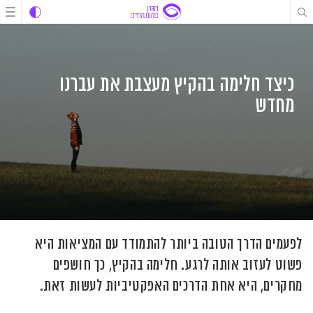
לג
לג
לג
תוכן
תוכן
ניווט
כיצד חלימה בהקיץ מעצבת את עברנו
מחדש
לפעמים הדרך הטובה ביותר להתמודד עם המציאות היא
פשוט לעזוב אותה לרגע. חלימה בהקיץ, כך חושפים
מחקרים, היא אחת הדרכים האפקטיביות לעשות זאת.