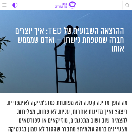
לג
לג
לג
תוכן
תוכן
ניווט
ההרצאה השבועית של TED: איך יוצרים
חברה שמטפחת כישרון – ואדם שמממש
אותו
מה הופך מדינה קטנה ולא מפותחת כמו ג'מייקה לאימפריית
ריצה? ואיך מדינות אחרות, עניות לא פחות, מצליחות
להצמיח שוב ושוב מתכנתים, מוזיקאים או ספורטאים
מצטיינים ברמה עולמית? מתברר שהסוד לא טמון בגנטיקה