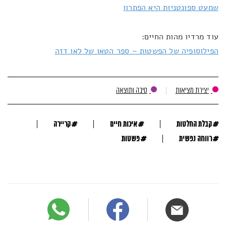
שמעט ספונטניות היא הפתרון
עוד מרדיו מהות החיים:
הפילוסופיה של הפשטות – ספר הטאו של לאו דזה
יצירת מציאות
סיבה ותוצאה
#
#
#
קבלת החלטות
איכות חיים
קריירה
#
#
רווחה נפשית
פשטות