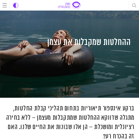
לג
לג
לג
תוכן
תוכן
ניווט
ההחלטות שמקבלות את עצמן
ברקע אינספור תיאוריות בתחום תהליכי קבלת החלטות,
מתגלה שדווקא ההחלטות שמתקבלות מעצמן – ללא בחירה
רציונלית ומושכלת – הן אלו שבונות את החיים שלנו. האם
זה בהכרח רע?