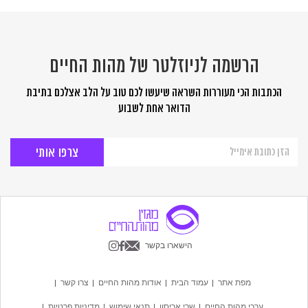
הרשמה לניוזלטר של מהות החיים
הכתבות הכי מעוררות השראה שיעשו לכם טוב על הלב אצלכם בתיבת
הדואר אחת לשבוע
הרשמה
לניוזלטר
של
מהות
החיים
הישארו בקשר
מפת אתר
עמוד הבית
אודות מהות החיים
צרו קשר
ערכי מהות החיים
שרי אריסון
תנאי שימוש
מדיניות פרטיות