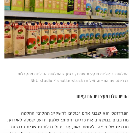
החלטות בנאליות תוקעות אותנו, בזמן שהחלטות גורליות מתקבלות
בזרימה עם החיים. צילום: ShU studio / shutterstock
החיים שלנו מעצבים את עצמם
הפרדוקס הוא שבני אדם יכולים להשקיע תהליכי החלטה
מורכבים בנושאים אזוטריים יחסית: טלפון חדש, שמלה לאירוע,
תוכנית טלוויזיה. לעומת זאת, אנו יכולים לחיות שנים בזוגיות