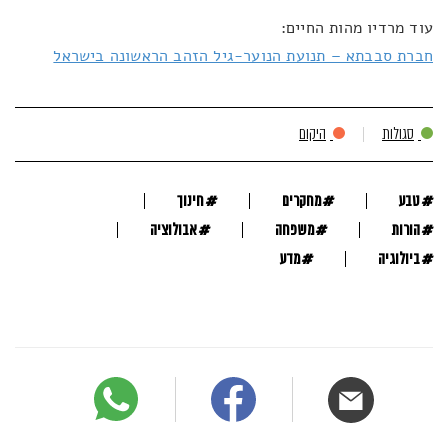
עוד מרדיו מהות החיים:
חברת סבבתא – תנועת הנוער-גיל הזהב הראשונה בישראל
סגולות
היקום
#
#
#
טבע
מחקרים
חינוך
#
#
#
הורות
משפחה
אבולוציה
#
#
ביולוגיה
מדע