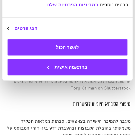
פרטים נוספים 
במדיניות הפרטיות שלנו
.
הצג פרטים
לאשר הכול
בהתאמה אישית
אורקות מבוגרות מנהיגות את הלהקה בעיתות נדידה או מחסור
.
צילום:
Tory Kallman
on Shutterstock
סיפורי הסבתא חיוניים להישרדות
מעבר לתמיכה הישירה בצאצאים, סבתות ממלאות תפקיד
משמעותי בהובלת הקבוצות ובהעברת ידע בין-דורי המבוסס על