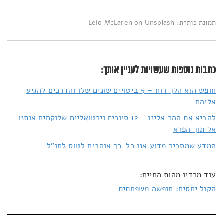
תמונת כותרת: Leio McLaren on Unsplash
כתבות נוספות שעשויות לעניין אותך:
חופש הוא הלך רוח – 5 ביטויים שונים שלו והדרכים להגיע
אליהם
להביא את ההר אלינו – 12 סיורים וירטואליים שלוקחים אותנו
אל תוך הפרא
המדע שמסביר מדוע אנו כל-כך אוהבים לטוס לחו"ל
עוד מרדיו מהות החיים:
הקול יחסים: חופשה משפחתית