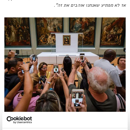
אז לא מפתיע שאנחנו אוהבים את זה".
לנסוע ללובר במיוחד בשביל לראות את המונה ליזה, לצלם אותה,