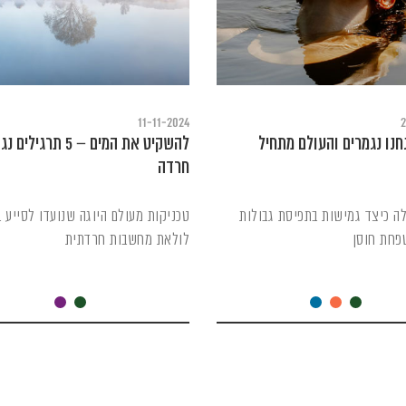
11-11-2024
2
חנו נגמרים והעולם מתחיל
להשקיט את המים – 5 תרגילים 
חרדה
ה כיצד גמישות בתפיסת גבולות
טכניקות מעולם היוגה שנועדו לסייע 
פחת חוסן
לולאת מחשבות חרדתית