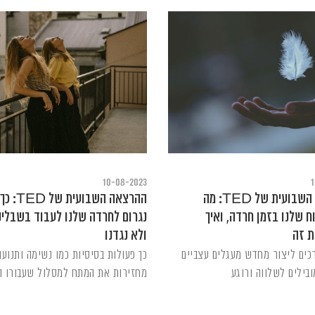
10-08-2023
1
ההרצאה השבועית של TED: מה
ההרצאה השבועית של TED: כך
ח שלנו בזמן חרדה, ואיך
נגרום לחרדה שלנו לעבוד בשבלינו
ת זה
ולא נגדנו
כים ליצור מחדש מעגלים עצביים
כך פעולות בסיסיות כמו נשימה ותנועה
ילים לשלווה ורוגע
מחזירות את המתח למסלול שעבורו הו