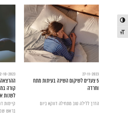
פעל/כבה ניגודיות גבוהה
תג גודל גופן
2-10-2023
27-11-2023
5 צעדים לשיקום השינה בעיתות מתח
וחרדה
קורה במו
לשנות א
הדרך ללילה טוב מתחילה דווקא ביום
קיימות דר
בראש שמוב