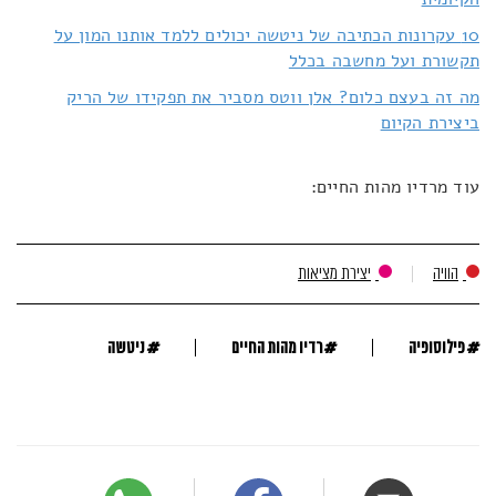
10 עקרונות הכתיבה של ניטשה יכולים ללמד אותנו המון על
תקשורת ועל מחשבה בכלל
מה זה בעצם כלום? אלן ווטס מסביר את תפקידו של הריק
ביצירת הקיום
עוד מרדיו מהות החיים:
הוויה
יצירת מציאות
#
#
#
פילוסופיה
רדיו מהות החיים
ניטשה