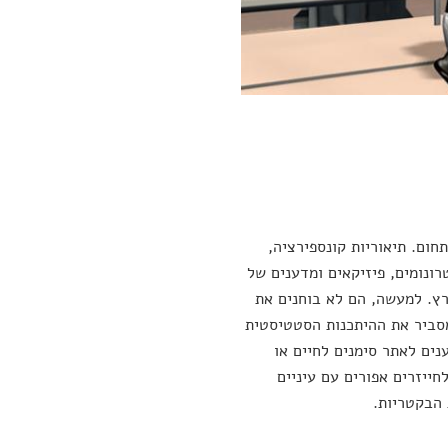
חום. תיאוריות קונספירציה,
ונומים, פיזיקאים ומדענים של
רץ. למעשה, הם לא בוחנים את
סביר את ההיתכנות הסטטיסטית
נים לאתר סימנים לחיים או
חייזרים אפורים עם עיניים
 הבקטריות.