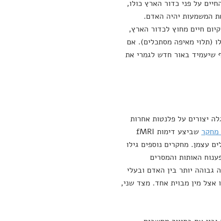
חיים על פני כדור הארץ כולו,
את המשמעות יהיה האדם.
יום חיים מחוץ לכדור הארץ,
ו (תלוי מאיפה מסתכלים). אם
סף שיעמיד באור חדש לגמרי את
לה יצורים על פלנטות אחרות
 מחקר
שביצע דימות fMRI
ם עצמן. מחקרים נוספים גילו
פענוח האותות והמסרים
 גבוהה יותר בין האדם ובעלי
 אצל מין מבוית אחד. מצד שני,