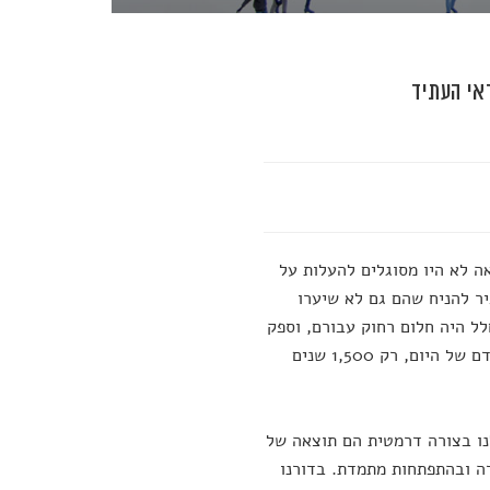
אי העתיד
ה לא היו מסוגלים להעלות על
ם. סביר להניח שהם גם לא שיערו
לל היה חלום רחוק עבורם, וספק
אם אפילו היה ניתן להסביר לאחד התושבים האלה מה עושה אפליקציה. בני האדם של היום, רק 1,500 שנים
לנו בצורה דרמטית הם תוצאה של
ה ובהתפתחות מתמדת. בדורנו