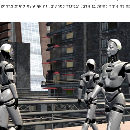
 זה אומר להיות בן אדם. ובניגוד לסרטים, זה אף עשוי להיות תרחיש ח