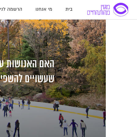
בית
מי אנחנו
הרשמה לניו
לג
לג
לג
תוכן
תוכן
ניווט
שעשויים להשפי