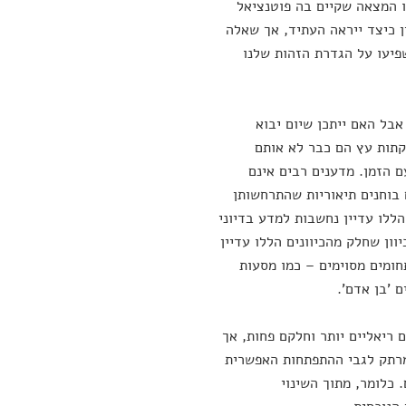
 המצאה שקיים בה פוטנציאל
ן כיצד ייראה העתיד, אך שאלה
פיעו על הגדרת הזהות שלנו
אבל האם ייתכן שיום יבוא
קתות עץ הם כבר לא אותם
 הזמן. מדענים רבים אינם
בוחנים תיאוריות שהתרחשותן
ללו עדיין נחשבות למדע בדיוני
ון שחלק מהכיוונים הללו עדיין
ומים מסוימים – כמו מסעות
 'בן אדם'.
ריאליים יותר וחלקם פחות, אך
מרתק לגבי ההתפתחות האפשרית
 כלומר, מתוך השינוי