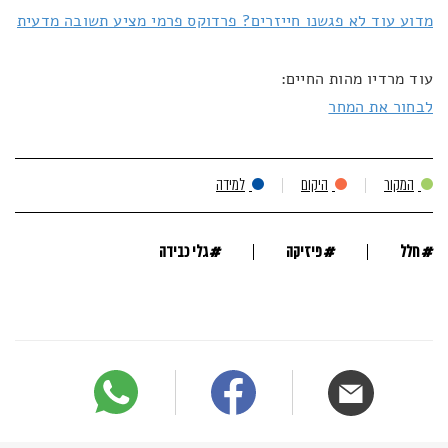
מדוע עוד לא פגשנו חייזרים? פרדוקס פרמי מציע תשובה מדעית
עוד מרדיו מהות החיים:
לבחור את המחר
המקור
היקום
למידה
#
#
#
חלל
פיזיקה
גלי כבידה