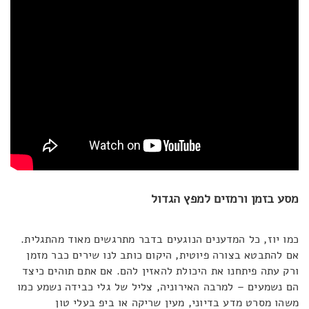
מסע בזמן ורמזים למפץ הגדול
כמו יוז, כל המדענים הנוגעים בדבר מתרגשים מאוד מהתגלית.
אם להתבטא בצורה פיוטית, היקום כותב לנו שירים כבר מזמן
ורק עתה פיתחנו את היכולת להאזין להם. אם אתם תוהים כיצד
הם נשמעים – למרבה האירוניה, צליל של גלי כבידה נשמע כמו
משהו מסרט מדע בדיוני, מעין שריקה או ביפ בעלי טון