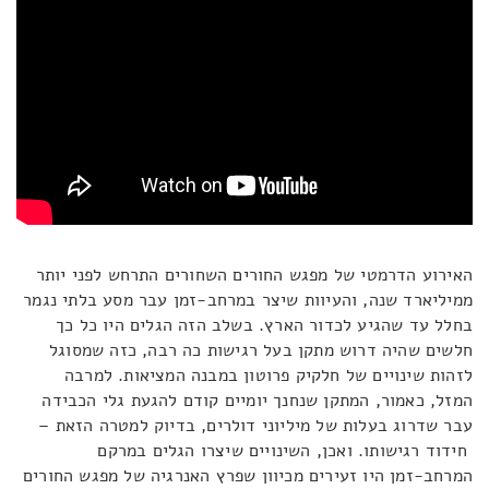
האירוע הדרמטי של מפגש החורים השחורים התרחש לפני יותר
ממיליארד שנה, והעיוות שיצר במרחב-זמן עבר מסע בלתי נגמר
בחלל עד שהגיע לכדור הארץ. בשלב הזה הגלים היו כל כך
חלשים שהיה דרוש מתקן בעל רגישות כה רבה, כזה שמסוגל
לזהות שינויים של חלקיק פרוטון במבנה המציאות. למרבה
המזל, כאמור, המתקן שנחנך יומיים קודם להגעת גלי הכבידה
עבר שדרוג בעלות של מיליוני דולרים, בדיוק למטרה הזאת –
חידוד רגישותו. ואכן, השינויים שיצרו הגלים במרקם
המרחב-זמן היו זעירים מכיוון שפרץ האנרגיה של מפגש החורים