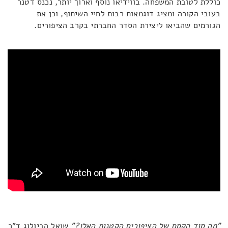
כוללת לטובת המשפחה. בווידיאו נוסף וארוך יותר, נכנס דטנר
בעובי הקורה ומציג דוגמאות רבות לחיי השיתוף, וכן את
הגורמים שהביאו ליצירת הסדר החברתי בקרב הציפורים.
"מה סוד הקסם של הציפורים הקטנות האלו?"
שואל הביולוג ד"ר