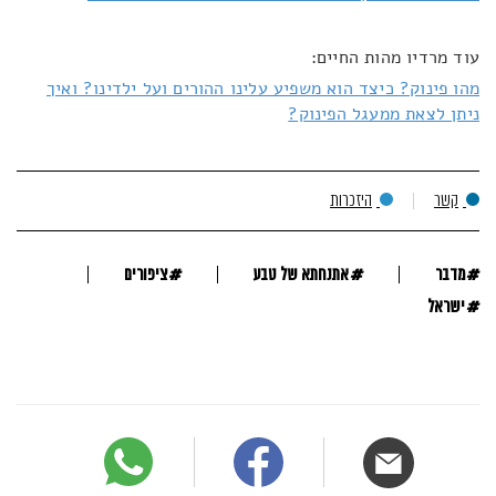
עוד מרדיו מהות החיים:
מהו פינוק? כיצד הוא משפיע עלינו ההורים ועל ילדינו? ואיך
ניתן לצאת ממעגל הפינוק?
קשר
היזכרות
#
#
#
מדבר
אתנחתא של טבע
ציפורים
#
ישראל