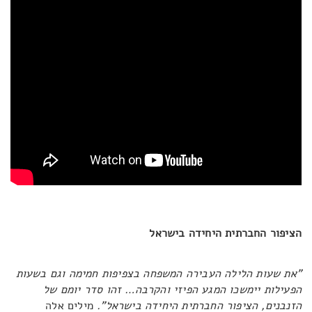
הציפור החברתית היחידה בישראל
"את שעות הלילה העבירה המשפחה בצפיפות חמימה וגם בשעות
הפעילות יימשכו המגע הפיזי והקרבה… זהו סדר יומם של
הזנבנים, הציפור החברתית היחידה בישראל".
מילים אלה