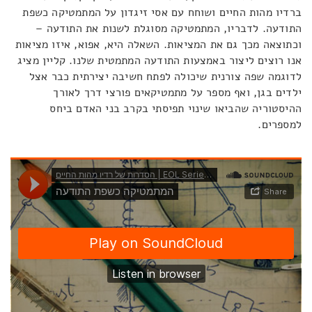
ברדיו מהות החיים ושוחח עם אסי זיגדון על המתמטיקה כשפת
התודעה. לדבריו, המתמטיקה מסוגלת לשנות את התודעה –
וכתוצאה מכך גם את המציאות. השאלה היא, אפוא, איזו מציאות
אנו רוצים ליצור באמצעות התודעה המתמטית שלנו. קליין מציג
לדוגמה שפה צורנית שיכולה לפתח חשיבה יצירתית כבר אצל
ילדים בגן, ואף מספר על מתמטיקאים פורצי דרך לאורך
ההיסטוריה שהביאו שינוי תפיסתי בקרב בני האדם ביחס
למספרים.