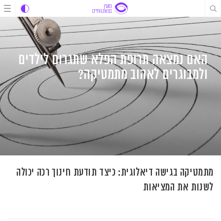
לג
לג
לג
תוכן
תוכן
ניווט
האם נמצאה תרופת הפלא שתגרום לילדים
ולמבוגרים לאהוב מתמטיקה?
מתמטיקה בגישה דיאלוגית: כיצד תודעת חינוך רכה יכולה
לשנות את המציאות