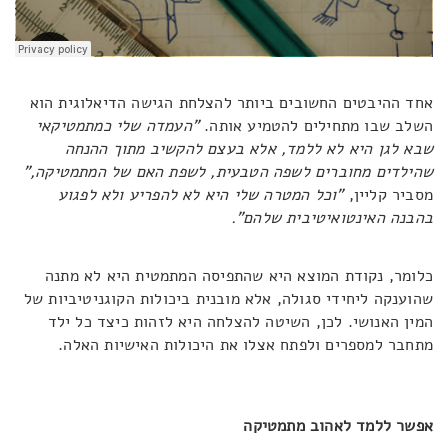
אחד ההיבטים החשובים ביותר להצלחת הגישה הדיאלוגית הוא
השלב שבו מתחילים להטמיע אותה.
"העמדה שלי כמתמטיקאי
שבא לגן היא לא ללמד, אלא בעצם להקשיב מתוך ההנחה
שהילדים מחוברים לשפה הטבעית, לשפת האם של המתמטיקה,"
מסביר קליין,
"וכל המטרה שלי היא לא להפריע ולא לפגוע
בהבנה האינטואיטיבית שלהם".
כלומר, נקודת המוצא היא שהתפיסה המתמטית היא לא מתנה
שהוענקה ליחידי סגולה, אלא מובנית ביכולות הקוגניטיביות של
המין האנושי. לכן, השיטה להצלחה היא לזהות כיצד כל ילד
מתחבר למספרים ולפתח אצלו את היכולות האישיות האלה.
אפשר ללמד לאהוב מתמטיקה