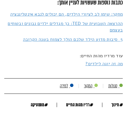
כתבות נוספות שעשויות לעניין אותך:
מחקר: שימו לב לציורי הילדים, הם יכולים לנבא אינטליגנציה
ההרצאה השבועית של TED: כך מגדלים ילדים נבונים ובטוחים
בעצמם
5 סיבות מדוע הילד שלכם הולך לצמוח בשנה הקרובה
עוד מרדיו מהות החיים:
מה זה יוגה לילדים?
סגולות
המקור
למידה
#
#
#
חינוך
רדיו מהות החיים
מתמטיקה