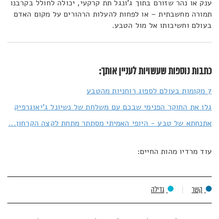
ענק או נהר שזורם בתוך ג'ונגל תת קרקעי, יכולה לחולל בקרבנו
תמורה מחשבתית – או לפחות להעלות הרהורים על מקום האדם
בעולם וחשיבותו אל מול הטבע.
כתבות נוספות שעשויות לעניין אותך:
7 מקומות בעולם לספוג רוחניות מהטבע
גלו את החוקר הפנימי שבכם עם משלחת של נשיונל ג'יאוגרפיק
אתנחתא של טבע - היופי האמיתי מסתתר מתחת לקצה הקרחון...
עוד מרדיו מהות החיים:
קשר
גדילה