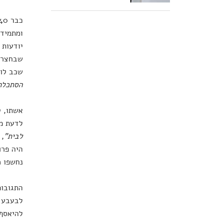
ומתמיד 
יודעות 
שבחצרו 
שכב לו 
הסתכלתי
אשתו, ט
לדעת מה
לבית"
, 
היה פרו
נחשפו כ
התגובות
לבעבע ב
להיאסף 