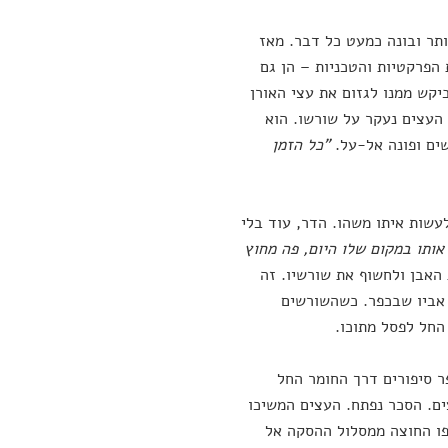
 פותר ובונה כמעט כל דבר. מאז
 הפרקטיות והטכניות – הן גם
ביקש ממנו לגזום את עצי האורן
 העצים נעקר על שורשו. הוא
ים ופונה אל-על.
"כל הזמן
עשות איתו משהו. הדר, עוד בלי
ותו במקום שלו היום, פה מחוץ
האבן ולחשוף את שורשיו. זה
אביו שבכפר. כשהשורשים
החל לפסל מתוכו.
ר סיפורים דרך החומר החל
ים. הסכר נפתח. העצים המשיכו
לפו החוצה ממסלול ההסקה אל