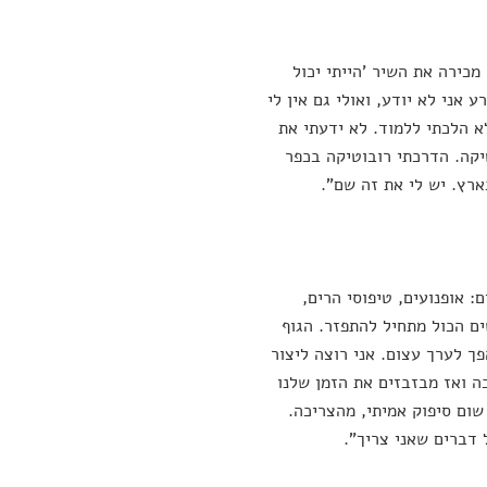
מכירה את השיר 'הייתי יכול
ע אני לא יודע, ואולי גם אין לי
א הלכתי ללמוד. לא ידעתי את
טיקה. הדרכתי רובוטיקה בכפר
ארץ. יש לי את זה שם".
: אופנועים, טיפוסי הרים,
ים הכול מתחיל להתפזר. הגוף
ך לערך עצום. אני רוצה ליצור
ה ואז מבזבזים את הזמן שלנו
שום סיפוק אמיתי, מהצריכה.
 דברים שאני צריך".