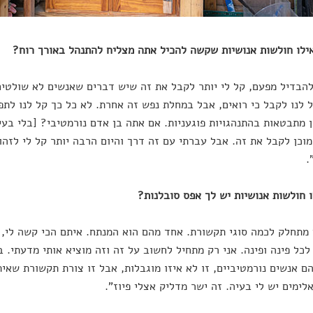
להבדיל מפעם, קל לי יותר לקבל את זה שיש דברים שאנשים לא שולטים
 לנו לקבל כי רואים, אבל במחלת נפש זה אחרת. לא כל כך קל לנו לתפו
ן מתבטאות בהתנהגויות פוגעניות. אם אתה בן אדם נורמטיבי? [בלי בעי
מוכן לקבל את זה. אבל עברתי עם זה דרך והיום הרבה יותר קל לי לזהו
.
מתחלק לכמה סוגי תקשורת. אחד מהם הוא המנתח. איתם הכי קשה לי, 
לכל פינה ופינה. אני רק מתחיל לחשוב על זה וזה מוציא אותי מדעתי. 
הם אנשים נורמטיביים, זו לא איזו מוגבלות, אבל זו צורת תקשורת שאי
לימים יש לי בעיה. זה ישר מדליק אצלי פיוז".