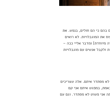
 בהם כי הם חולים, בנפש. את
ס את המוגבלויות. לא רואים
ה מיוחדת] ומדבר אליי ככה –
ת ולקבל אנשים עם מוגבלויות
לא מסתדר איתם. אלה שצריכים
באמת, במפגש איתם אני קם
תה אני פשוט לא מסתדר. וגם עם