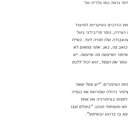
מי נראה כמו גלריה של
חת הדרכים העיקריות לתיעוד
 הצידה, נותר פריבילגי בשל
העבודה שלו תהיה לעד. כאילו
 כואב פה, כאן. אתה פתאום לא
שימור ושיעשה מה שיעשה. יש
 גומר את הפסל, הוא יכול ללכת
פחת הציפורים.
"יש פסל שאני
ציפור גדולה שפורשת את כנפיה
לתפוס בציפורניה את אחת
 תא משפחתי מגונן.
"בעולם שבו
א בו ברוגע ובשיתוף"
.