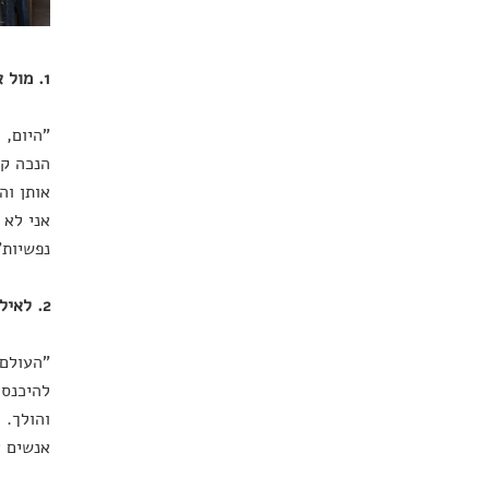
1. מול אילו חולשות אנושיות שקשה להכיל אתה מצליח להתנהל באורך רוח?
"היום, 
הנכה קל
אותן וה
אני לא 
נפשיות"
2. לאילו חולשות אנושיות יש לך אפס סובלנות?
"העולם 
להיכנס 
והולך. 
אנשים א