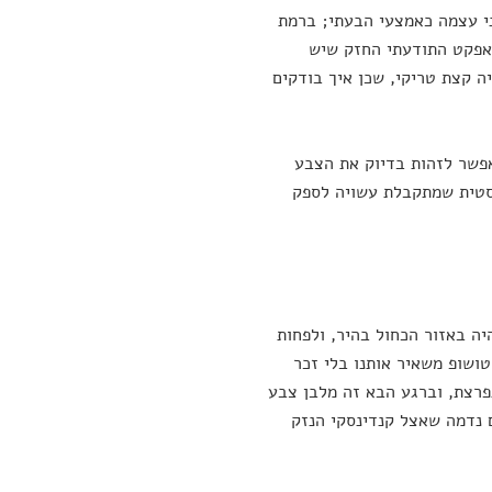
ני עצמה כאמצעי הבעתי; ברמת
האפקט התודעתי החזק שיש
ה קצת טריקי, שכן איך בודקים
אפשר לזהות בדיוק את הצבע
יסטית שמתקבלת עשויה לספק
ה באזור הכחול בהיר, ולפחות
ושופ משאיר אותנו בלי זכר
והצבעוניות המתפרצת, וברגע הבא זה מלבן צבע
 נדמה שאצל קנדינסקי הנזק