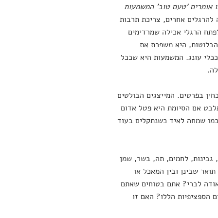
 אומרים 'טעם טוב' המשמעות
 להרגלים אחרים, צריכת תרבות
לפתח הרגלי אכילה שמרדימים
 הבלוטות, היא משפרת את
כלי עונג. המשמעות היא שככל
לה.
חין בפרטים. המייצגים הבולטים
תלבט אם הסיומת היא פטל אדום
ן כמו שמחה לאיד כשנתקלים בעוד
גבינות, לחמים, תה, בשר, שמן
תואר שבינן ובין המאכל או
אודה לברי? אתם בטוחים שאתם
 הספציפיות הללו? האם זו