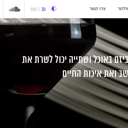
עב
ENG
זלטר
צרו קשר
יזם באוכל ושתייה יכול לשרת את
ב ואת איכות החיים