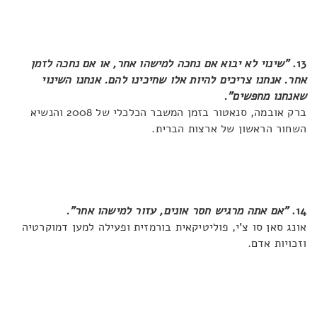
13.
"שינוי לא יבוא אם נחכה למישהו אחר, או אם נחכה לזמן
אחר. אנחנו צריכים להיות אלו שחיכינו להם. אנחנו השינוי
שאנחנו מחפשים".
ברק אובמה, סנאטור בזמן המשבר הכלכלי של 2008 והנשיא
השחור הראשון של ארצות הברית.
14.
"אם אתה מרגיש חסר אונים, עזור למישהו אחר".
אונג סאן סו צ'י, פוליטיקאית בורמזית ופעילה למען דמוקרטיה
וזכויות אדם.