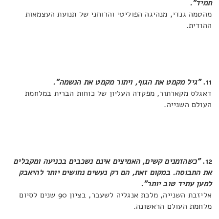
תמיד".
מהטמה גנדי, מנהיגה הפוליטי והרוחני של תנועת העצמאות
ההודית.
11.
"גיל מקמט את הגוף, ויתור מקמט את הנשמה".
דאגלס מקארתור, מפקדה העליון של כוחות הברית במלחמת
העולם השנייה.
12.
"כשהזמנים קשים, האמיצים אינם נשכבים בכניעה ומקבלים
את התבוסה. במקום זאת, הם רק נעשים נחושים יותר להיאבק
למען עתיד טוב יותר".
אליזבת השנייה, מלכת אנגליה לשעבר, בציון 90 שנים לסיום
מלחמת העולם הראשונה.