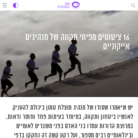
לג
לג
לג
תוכן
תוכן
ניווט
16 ציטוטים מפיחי תקווה של מנהיגים
אייקוניים
יש שיאמרו שסודו של מנהיג מוצלח טמון ביכולת להעניק
לאנשיו ביטחון ותקווה, במיוחד בעיתות פחד וחוסר ודאות.
במרוצת הדורות עמדו בני האדם בפני משברים לאומיים
ובינלאומיים רבים מספור, ועל רקע קשה זה נחקקו בדפי