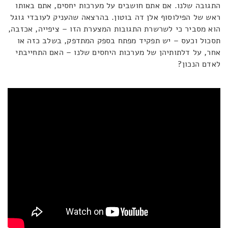
התגובה שלנו. אם אתם חושבים על מערכות יחסים, אתם באותו
ראש של הפילוסוף אלן דה בוטון. בהרצאה שהעניק לעובדי גוגל
הוא מסביר כי לשרשרת התגובות המצערת הזו – ציפייה, אכזבה,
תסכול וכעס – יש תפקיד מפתח בספק המתדפק, בשלב כזה או
אחר, על דלתותיהן של מערכות היחסים שלנו – האם התחייבתי
לאדם הנכון?