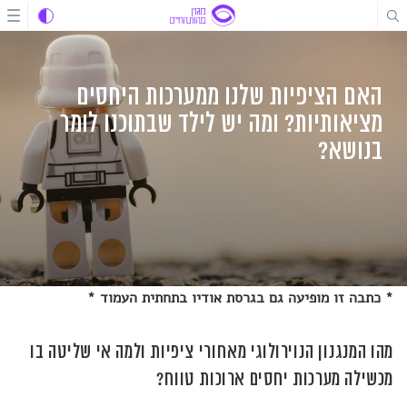
לג
לג
לג
תוכן
תוכן
ניווט
האם הציפיות שלנו ממערכות היחסים
מציאותיות? ומה יש לילד שבתוכנו לומר
בנושא?
* כתבה זו מופיעה גם בגרסת אודיו בתחתית העמוד *
מהו המנגנון הנוירולוגי מאחורי ציפיות ולמה אי שליטה בו
מכשילה מערכות יחסים ארוכות טווח?