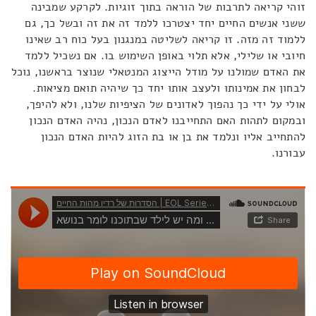
זוהי קריאה לתרבות של הוראה בתוך זוגיות. לקרקע שמבינה
ששני אנשים החיים יחד יצטרכו ללמד זה את זה ובשל כך, גם
ללמוד זה מזה. זו קריאה לשליטה במנגנון בעל כוח רב שאינו
חיובי או שלילי, אלא תלוי באופן השימוש בו. אם נשכיל ללמד
את האדם שמולנו על מודל הייצוג המנטאלי שנוצר בראשנו, נוכל
לבחון את אמינותו ולעצב אותו יחד כך שיהיה תואם מציאות.
אולי על ידי כך נהפוך לאדונים של הציפיות שלנו, ולא להיפך,
ובמקום לתהות האם התחייבנו לאדם הנכון, נהיה האדם הנכון
להתחייב אליו ונלמד את בן או בת הזוג להיות האדם הנכון
עבורנו.