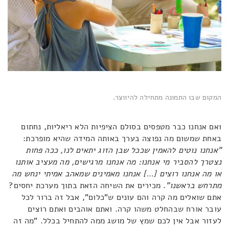
המקום שבו התמונה מתחילה להיווצר.
ואם אנחנו כבר מטפסים בסולם הציפיות הלא ריאליות, נחתום
באחת שמשום מה נפוצה בערך באותה המידה שהיא מופרכת:
"אנחנו נוטים להאמין שככל שבן הזוג יתאים לנו, ככה פחות
נצטרך להסביר מי אנחנו: מה אנחנו מרגישים, מה מעציב אותנו
או מה אנחנו רוצים […] אנחנו מאמינים שמאהב אמיתי ינחש מה
מתרחש בראשנו"
. מכירים את השיחה הזאת בתוך מערכת יחסים?
אתם שואלים מה קרה והם עונים ש"כלום", אבל זה ברור לכל
עובר אורח שבהחלט משהו קרה. ואתם אוהבים ואתם רוצים
לעזור אבל אין לכם שמץ של מושג ממה להתחיל בכלל. "מה זה