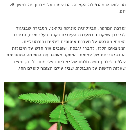
מה לחשוש מהנפילה הקצרה. הם שמרו על זיכרון זה במשך 28
יום.
עורכת המחקר, הביולוגית מוניקה גליאנו, הסבירה שבניגוד
לזיכרון שמקודד במערכת העצבים בקרב בעלי חיים, הזיכרון
הצמחי מתבסס על מערכת איתותים כימיים והורמונליים.
הממצאים הללו, לדברי גיבסון, שופכים אור חדש על היכולות
הקוגניטיביות של צמחים. המחקר מאתגר את התפיסה המסורתית
שלפיה זיכרון הוא נחלתם של יצורים בעלי מוח בלבד, ומציב
שאלות חדשות על הגבולות שבין עולם הצומח לעולם החי.