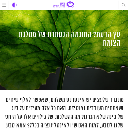
לג
לג
לג
תוכן
תוכן
ניווט
עץ הדעת? החוכמה הנסתרת של ממלכת
הצומח
מתברר שלעצים יש אינטרנט משלהם, שאפשר לאלף שיחים
ושצמחים מעודדים נפוטיזם. האם כל אלה מעידים על סוג
של בינה שלא הכרנו? מה ההשלכות של גילויים אלו על היחס
שלנו לטבע, למוח האנושי ולאינטליגנציה בכלל? אמא טבע