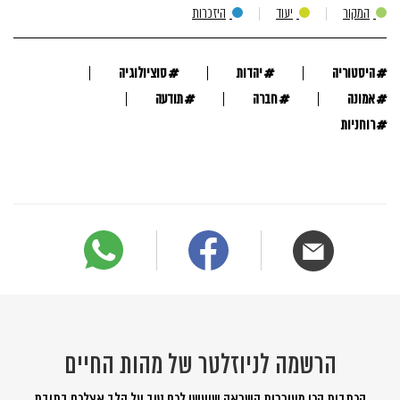
המקור
יעוד
היזכרות
#
#
#
היסטוריה
יהדות
סוציולוגיה
#
#
#
אמונה
חברה
תודעה
#
רוחניות
הרשמה לניוזלטר של מהות החיים
הכתבות הכי מעוררות השראה שיעשו לכם טוב על הלב אצלכם בתיבת