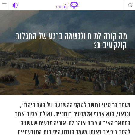
לג
לג
לג
תוכן
תוכן
ניווט
מה קורה למוח ולנשמה ברגע של התגלות
קולקטיבית?
מעמד הר סיני נחשב לטקס ההשבעה של העם היהודי,
וכראוי, הוא אפוף אלמנטים רוחניים. ואולם, פסוק אחד
המתאר האירוע פתח צוהר לתיאוריה מדעית שעשויה
להסביר כיצד באותו מעמד הונחו היסודות התודעתיים