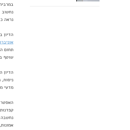
במרבית 
נחשוב ב
נראה כי
הדיון ב
אוניברס
שוטף ב
הדיון ה
ניסוח, 
מדעי ממ
האסטרופ
קפדנות 
נחשבה ל
אמונות,