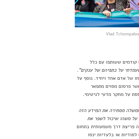
קודמים ששותפו עם כלל
עמדתי על כתפיהם של ענקים".
חו של אדם אחד ויחיד. נוסף על
שר פרסום מסוים מתפאר
סת על מחקר מדעי לגיטימי.
הממשלה מסתירה את המידע הזה
 על משהו שיכול לשפר את
ה פריצת דרך משמעותית בתחום
לסודיות או בלעדיות ינסו