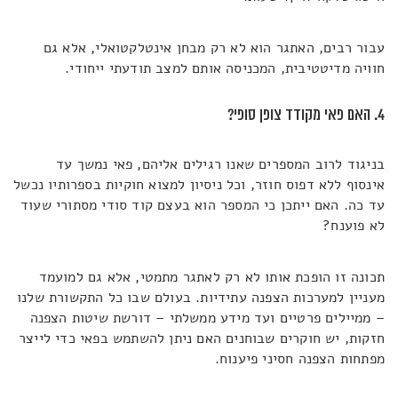
עבור רבים, האתגר הוא לא רק מבחן אינטלקטואלי, אלא גם
חוויה מדיטטיבית, המכניסה אותם למצב תודעתי ייחודי.
4. האם פאי מקודד צופן סופי?
בניגוד לרוב המספרים שאנו רגילים אליהם, פאי נמשך עד
אינסוף ללא דפוס חוזר, וכל ניסיון למצוא חוקיות בספרותיו נכשל
עד כה. האם ייתכן כי המספר הוא בעצם קוד סודי מסתורי שעוד
לא פוענח?
תכונה זו הופכת אותו לא רק לאתגר מתמטי, אלא גם למועמד
מעניין למערכות הצפנה עתידיות. בעולם שבו כל התקשורת שלנו
– ממיילים פרטיים ועד מידע ממשלתי – דורשת שיטות הצפנה
חזקות, יש חוקרים שבוחנים האם ניתן להשתמש בפאי כדי לייצר
מפתחות הצפנה חסיני פיענוח.