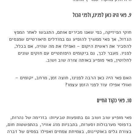
9. פאי היה כאן לפנינו
ולפני הכול
,
חוקי הפיזיקה, כפי שאנו מכירים אותם, התגבשו לאחר המפץ
הגדול, אך פאי ממשיך להופיע גם במודלים תיאורטיים שמנסים
להסביר את ראשית היקום – ואפילו את מה שהיה, אם בכלל,
לפניו. מעבר לכך, גם ביקומים היפותטיים עם חוקים שונים
לחלוטין, פאי מופיע באותה צורה שוב ושוב.
האם פאי היה כאן הרבה לפנינו, חוצה זמן, מרחב, יקומים –
ואולי אפילו עוד לפני הזמן עצמו?
10. פאי כקוד החיים
פאי מופיע שוב ושוב גם בתופעות טבעיות: בזרימה של נהרות,
בדפוסי מערבולות וסערות, בתבניות מזג אוויר, בהתפשטות חום,
בצורת גלים באוקיינוס, בצמיחת צמחים ואפילו בפסים של זברה