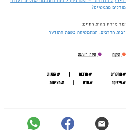
"פיזיקה חברתית" – האם ניתן לחזות התנהגות אנושית בעזרת
מודלים מתמטיים?
עוד מרדיו מהות החיים:
רבות הדרכים: המתמטיקה כשפת התודעה
היקום
סיבה ותוצאה
#
#
#
מחקרים
תרבות
אמנות
#
#
#
פיזיקה
מדע
מציאות