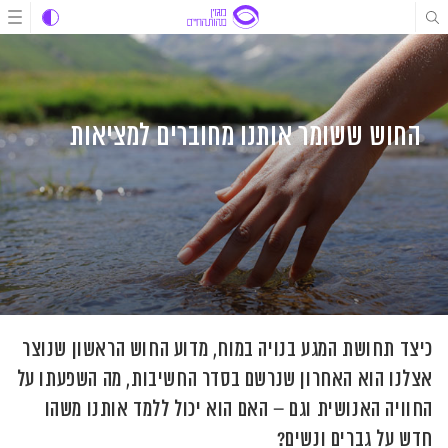
לג
לג
לג
תוכן
תוכן
ניווט
החוש ששומר אותנו מחוברים למציאות
כיצד תחושת המגע בנויה במוח, מדוע החוש הראשון שנוצר
אצלנו הוא האחרון שנרשם בסדר החשיבות, מה השפעתו על
החוויה האנושית וגם – האם הוא יכול ללמד אותנו משהו
חדש על גברים ונשים?