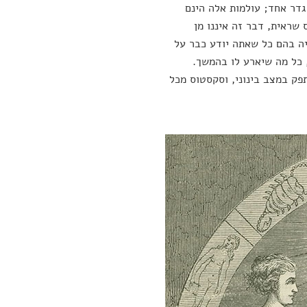
דר אחד; עולמות אלה הינם
 שראית, דבר זה איננו מן
יה בהם כל שאתה יודע כבר על
 כל מה שיארע לו בהמשך.
ק במצב בינוני, וסקסטוס מכל