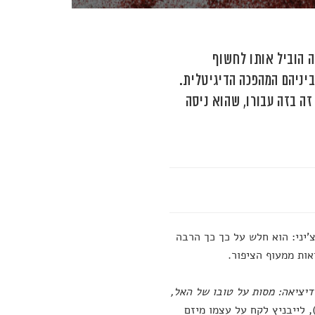
ה הוביל אותו לחשוף
י רק כ-300 שנה מאוחר יותר, ביניהם המהפכה הדיגיטלית.
זה בזה עבורו, שהוא ניסה
'יני: הוא חלש על כך כך הרבה
אות ממעוף הציפור.
דיציאה: מסות על טובו של האל,
 לייבניץ לקח על עצמו מיזם