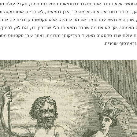
ממשי אלא בדבר אחד מוגדר ובתוצאות הנמשכות ממנו, תקבל עולם מוג
ן, כלומר בתור אידאות. אראה לך היכן נמצאים, לא בדיוק אותו סקסטוס
שכן הוא נושא עמו תמיד את מה שיהיה, אלא סקסטוס קרובים לו, שיה
האמיתי, אך לא את מה שכבר נמצא בו בלי שנבחין בו, וגם לא, לפיכך,
 עולם שבו סקסטוס מאושר בצדיקותו ומרומם, ואחר שבו סקסטוס מסתפ
ובאינסוף אופנים.