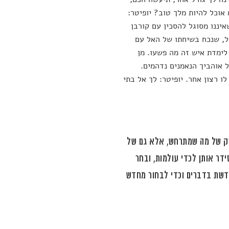
אוכל להיות מלך טוב? יופיטר:
יננו מסוגל להסכין עם קורבן
ול, שנכח בשיחתו של האל עם
 לימדת איש זה מה פשעו. מן
ל אוהביך הנאמנים נדהמים.
ו רצון אחר. יופיטר: לך אל בתי
 רק של מה שמתרחש, אלא גם של
דר אותן לכדי עולמות, ובחר
דשת בדברים וכדי לבחור מחדש