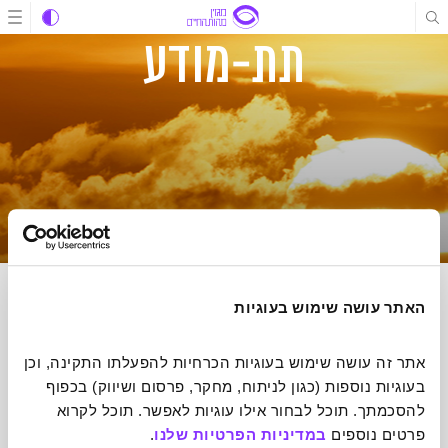
תוכן
תוכן
ניווט
תת-מודע
האתר עושה שימוש בעוגיות
הרשמה לניוזלטר של מהות החיים
אתר זה עושה שימוש בעוגיות הכרחיות להפעלתו התקינה, וכן 
הכתבות הכי מעוררות השראה שיעשו לכם טוב על הלב אצלכם בתיבת
בעוגיות נוספות (כגון לניתוח, מחקר, פרסום ושיווק) בכפוף 
הדואר אחת לשבוע
להסכמתך. תוכל לבחור אילו עוגיות לאפשר. תוכל לקרוא 
פרטים נוספים 
במדיניות הפרטיות שלנו
.