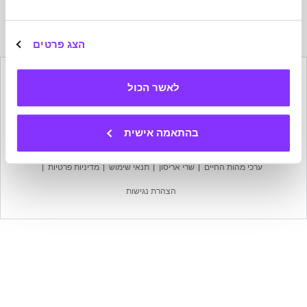
הרשמה
לניוזלטר
של
הצג פרטים
מהות
החיים
לאשר הכול
הישארו בקשר
בהתאמה אישית
מפת אתר
עמוד הבית
אודות מהות החיים
צרו קשר
ערכי מהות החיים
שרי אריסון
תנאי שימוש
מדיניות פרטיות
הצהרת נגישות