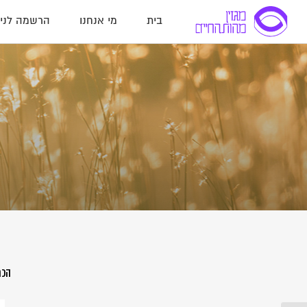
בית
מי אנחנו
הרשמה לניו
הכת
הר