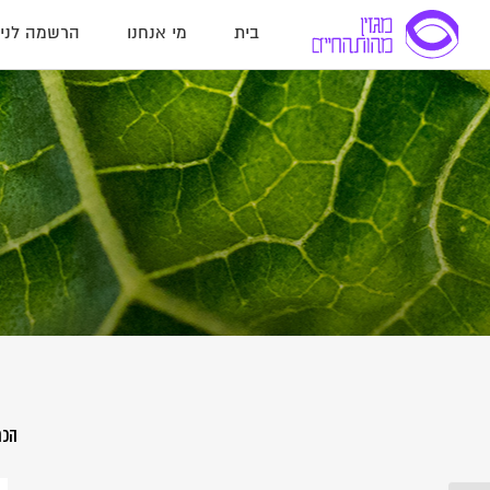
בית
מי אנחנו
הרשמה לניו
הכת
הר