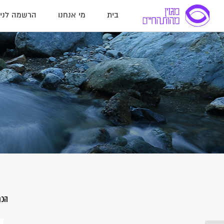
בית
מי אנחנו
הרשמה לניו
הכת
הר