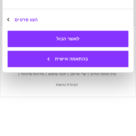
הרשמה
לניוזלטר
של
הצג פרטים
מהות
החיים
לאשר הכול
הישארו בקשר
בהתאמה אישית
מפת אתר
עמוד הבית
אודות מהות החיים
צרו קשר
ערכי מהות החיים
שרי אריסון
תנאי שימוש
מדיניות פרטיות
הצהרת נגישות