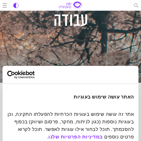
תוכן
תוכן
ניווט
עבודה
האתר עושה שימוש בעוגיות
הרשמה לניוזלטר של מהות החיים
אתר זה עושה שימוש בעוגיות הכרחיות להפעלתו התקינה, וכן 
הכתבות הכי מעוררות השראה שיעשו לכם טוב על הלב אצלכם בתיבת
בעוגיות נוספות (כגון לניתוח, מחקר, פרסום ושיווק) בכפוף 
הדואר אחת לשבוע
להסכמתך. תוכל לבחור אילו עוגיות לאפשר. תוכל לקרוא 
פרטים נוספים 
במדיניות הפרטיות שלנו
.