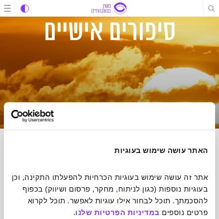
תוכן
תוכן
ניווט
סיפורים אישיים
האתר עושה שימוש בעוגיות
הרשמה לניוזלטר של מהות החיים
אתר זה עושה שימוש בעוגיות הכרחיות להפעלתו התקינה, וכן 
הכתבות הכי מעוררות השראה שיעשו לכם טוב על הלב אצלכם בתיבת
בעוגיות נוספות (כגון לניתוח, מחקר, פרסום ושיווק) בכפוף 
הדואר אחת לשבוע
להסכמתך. תוכל לבחור אילו עוגיות לאפשר. תוכל לקרוא 
פרטים נוספים 
במדיניות הפרטיות שלנו
.