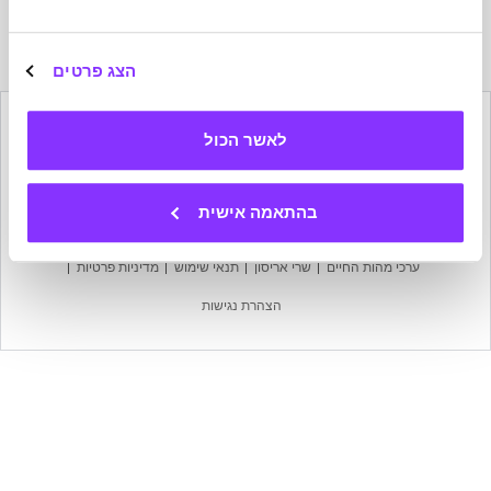
הרשמה
לניוזלטר
של
הצג פרטים
מהות
החיים
לאשר הכול
הישארו בקשר
בהתאמה אישית
מפת אתר
עמוד הבית
אודות מהות החיים
צרו קשר
ערכי מהות החיים
שרי אריסון
תנאי שימוש
מדיניות פרטיות
הצהרת נגישות