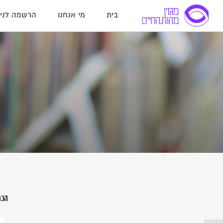
בית
מי אנחנו
הרשמה לניו
הכת
הר