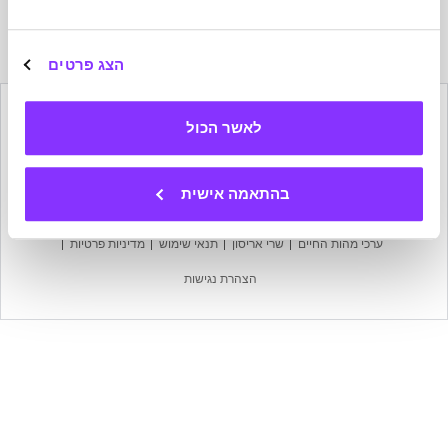
הרשמה
לניוזלטר
של
הצג פרטים
מהות
החיים
לאשר הכול
הישארו בקשר
בהתאמה אישית
מפת אתר
עמוד הבית
אודות מהות החיים
צרו קשר
ערכי מהות החיים
שרי אריסון
תנאי שימוש
מדיניות פרטיות
הצהרת נגישות