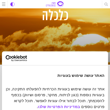
תוכן
תוכן
ניווט
כלכלה
האתר עושה שימוש בעוגיות
הרשמה לניוזלטר של מהות החיים
אתר זה עושה שימוש בעוגיות הכרחיות להפעלתו התקינה, וכן 
הכתבות הכי מעוררות השראה שיעשו לכם טוב על הלב אצלכם בתיבת
בעוגיות נוספות (כגון לניתוח, מחקר, פרסום ושיווק) בכפוף 
הדואר אחת לשבוע
להסכמתך. תוכל לבחור אילו עוגיות לאפשר. תוכל לקרוא 
פרטים נוספים 
במדיניות הפרטיות שלנו
.