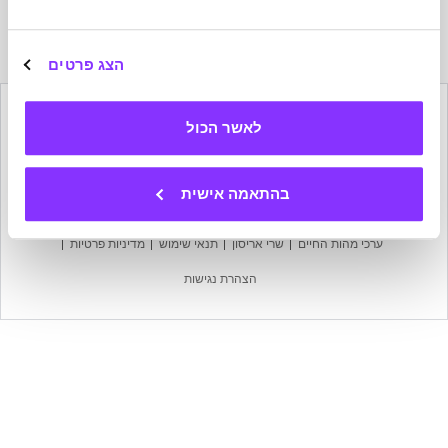
הרשמה
לניוזלטר
של
הצג פרטים
מהות
החיים
לאשר הכול
הישארו בקשר
בהתאמה אישית
מפת אתר
עמוד הבית
אודות מהות החיים
צרו קשר
ערכי מהות החיים
שרי אריסון
תנאי שימוש
מדיניות פרטיות
הצהרת נגישות