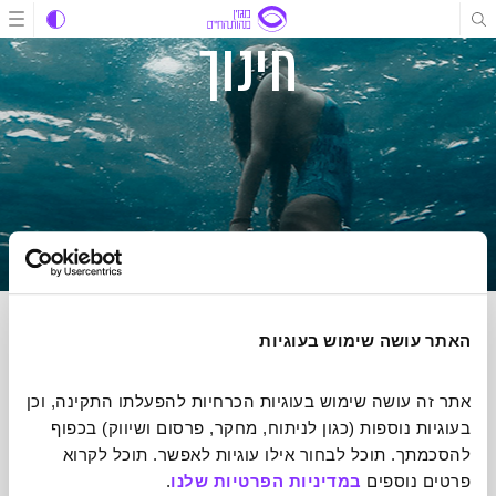
תוכן
תוכן
ניווט
חינוך
האתר עושה שימוש בעוגיות
הרשמה לניוזלטר של מהות החיים
אתר זה עושה שימוש בעוגיות הכרחיות להפעלתו התקינה, וכן 
הכתבות הכי מעוררות השראה שיעשו לכם טוב על הלב אצלכם בתיבת
בעוגיות נוספות (כגון לניתוח, מחקר, פרסום ושיווק) בכפוף 
הדואר אחת לשבוע
להסכמתך. תוכל לבחור אילו עוגיות לאפשר. תוכל לקרוא 
פרטים נוספים 
במדיניות הפרטיות שלנו
.