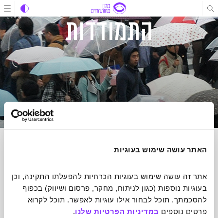
תוכן
תוכן
ניווט
התמודדות
האתר עושה שימוש בעוגיות
הרשמה לניוזלטר של מהות החיים
אתר זה עושה שימוש בעוגיות הכרחיות להפעלתו התקינה, וכן 
הכתבות הכי מעוררות השראה שיעשו לכם טוב על הלב אצלכם בתיבת
בעוגיות נוספות (כגון לניתוח, מחקר, פרסום ושיווק) בכפוף 
הדואר אחת לשבוע
להסכמתך. תוכל לבחור אילו עוגיות לאפשר. תוכל לקרוא 
פרטים נוספים 
במדיניות הפרטיות שלנו
.