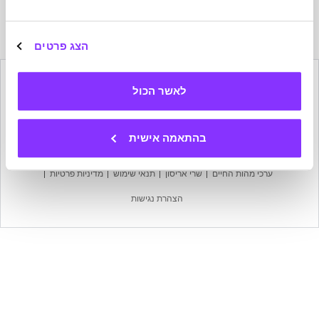
הרשמה
לניוזלטר
של
הצג פרטים
מהות
החיים
לאשר הכול
הישארו בקשר
בהתאמה אישית
מפת אתר
עמוד הבית
אודות מהות החיים
צרו קשר
ערכי מהות החיים
שרי אריסון
תנאי שימוש
מדיניות פרטיות
הצהרת נגישות