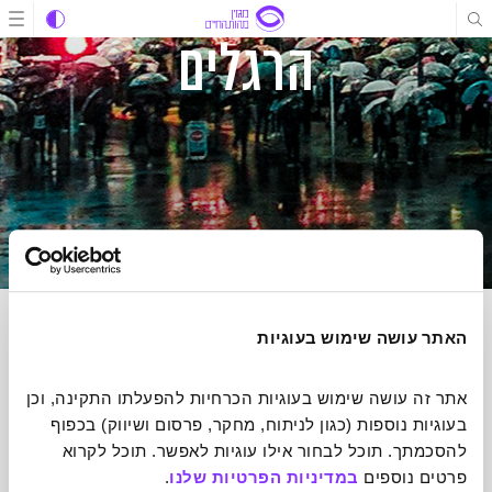
תוכן
תוכן
ניווט
הרגלים
האתר עושה שימוש בעוגיות
הרשמה לניוזלטר של מהות החיים
אתר זה עושה שימוש בעוגיות הכרחיות להפעלתו התקינה, וכן 
הכתבות הכי מעוררות השראה שיעשו לכם טוב על הלב אצלכם בתיבת
בעוגיות נוספות (כגון לניתוח, מחקר, פרסום ושיווק) בכפוף 
הדואר אחת לשבוע
להסכמתך. תוכל לבחור אילו עוגיות לאפשר. תוכל לקרוא 
פרטים נוספים 
במדיניות הפרטיות שלנו
.