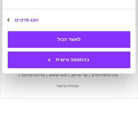
הרשמה
לניוזלטר
של
הצג פרטים
מהות
החיים
לאשר הכול
הישארו בקשר
בהתאמה אישית
מפת אתר
עמוד הבית
אודות מהות החיים
צרו קשר
ערכי מהות החיים
שרי אריסון
תנאי שימוש
מדיניות פרטיות
הצהרת נגישות