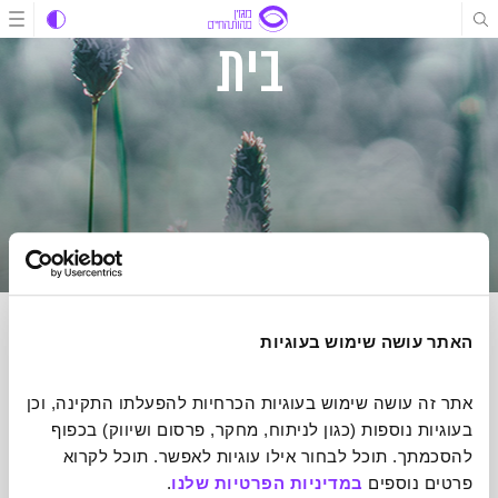
תוכן
תוכן
ניווט
בית
האתר עושה שימוש בעוגיות
הרשמה לניוזלטר של מהות החיים
אתר זה עושה שימוש בעוגיות הכרחיות להפעלתו התקינה, וכן 
הכתבות הכי מעוררות השראה שיעשו לכם טוב על הלב אצלכם בתיבת
בעוגיות נוספות (כגון לניתוח, מחקר, פרסום ושיווק) בכפוף 
הדואר אחת לשבוע
להסכמתך. תוכל לבחור אילו עוגיות לאפשר. תוכל לקרוא 
פרטים נוספים 
במדיניות הפרטיות שלנו
.