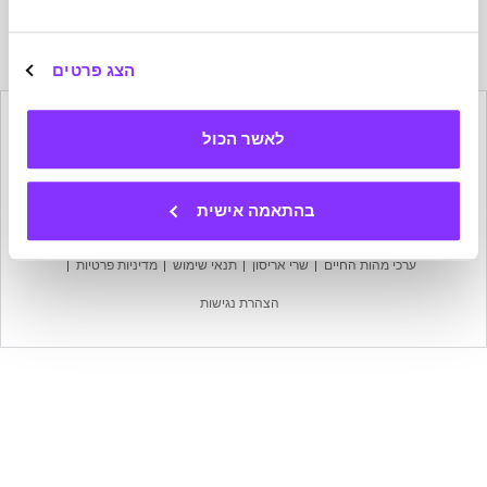
הרשמה
לניוזלטר
של
הצג פרטים
מהות
החיים
לאשר הכול
הישארו בקשר
בהתאמה אישית
מפת אתר
עמוד הבית
אודות מהות החיים
צרו קשר
ערכי מהות החיים
שרי אריסון
תנאי שימוש
מדיניות פרטיות
הצהרת נגישות