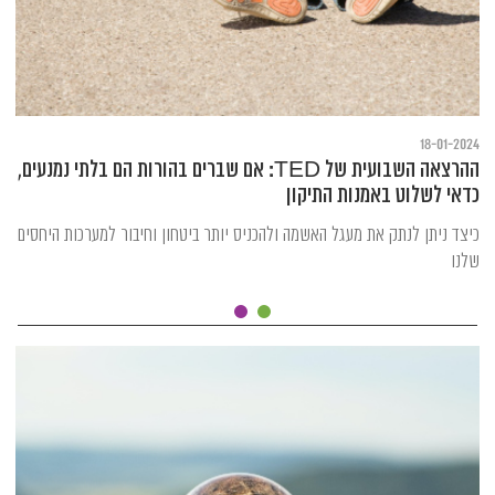
18-01-2024
ההרצאה השבועית של TED: אם שברים בהורות הם בלתי נמנעים,
כדאי לשלוט באמנות התיקון
כיצד ניתן לנתק את מעגל האשמה ולהכניס יותר ביטחון וחיבור למערכות היחסים
שלנו