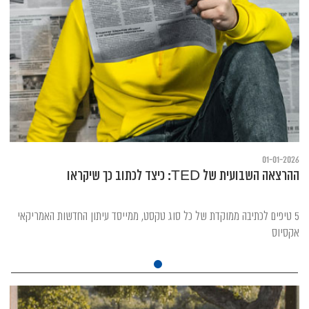
01-01-2026
ההרצאה השבועית של TED: כיצד לכתוב כך שיקראו
5 טיפים לכתיבה ממוקדת של כל סוג טקסט, ממייסד עיתון החדשות האמריקאי
אקסיוס