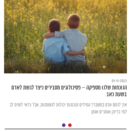
01-11-2023
הנוכחות שלנו מספיקה – פסיכולוגים מסבירים כיצד לגשת לאדם
בשעת כאב
איך לנחם אדם במשבר? המילים הנכונות יכולות להשתנות, אבל כדאי לשים לב
למי בדיוק אומרים אותן