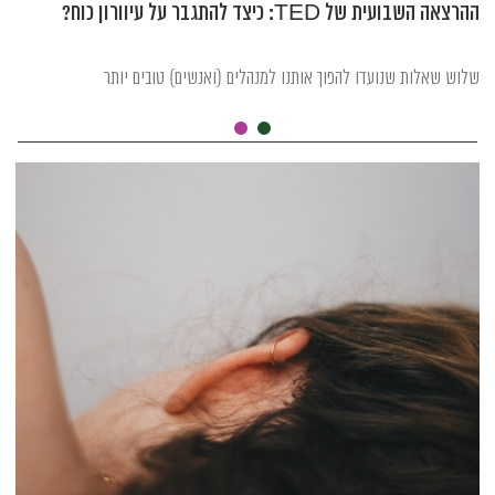
ההרצאה השבועית של TED: כיצד להתגבר על עיוורון כוח?
שלוש שאלות שנועדו להפוך אותנו למנהלים (ואנשים) טובים יותר