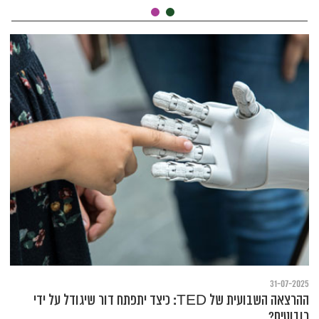
31-07-2025
ההרצאה השבועית של TED: כיצד יתפתח דור שיגודל על ידי
רובוטים?