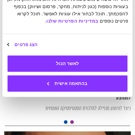
בעוגיות נוספות (כגון לניתוח, מחקר, פרסום ושיווק) בכפוף 
להסכמתך. תוכל לבחור אילו עוגיות לאפשר. תוכל לקרוא 
פרטים נוספים 
במדיניות הפרטיות שלנו
.
הצג פרטים
לאשר הכול
בהתאמה אישית
25-09-2025
ההרצאה השבועית של TED: מתי לא לבחון את עצמנו ביחס
לממוצע
כיצד להימנע מנפילה למלכודת הסטטיסטיקה השטחית