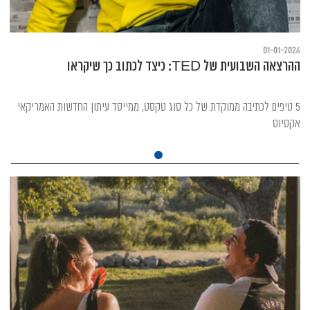
01-01-2026
ההרצאה השבועית של TED: כיצד לכתוב כך שיקראו
5 טיפים לכתיבה ממוקדת של כל סוג טקסט, ממייסד עיתון החדשות האמריקאי
אקסיוס