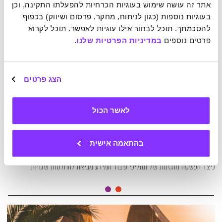
אתר זה עושה שימוש בעוגיות הכרחיות להפעלתו התקינה, וכן 
בעוגיות נוספות (כגון לניתוח, מחקר, פרסום ושיווק) בכפוף 
להסכמתך. תוכל לבחור אילו עוגיות לאפשר. תוכל לקרוא 
פרטים נוספים 
במדיניות הפרטיות שלנו
.
הצג פרטים
לאשר הכול
04-02-2026
5 ההטיות הקוגניטיביות הכי נפוצות בקרבנו
בהתאמה אישית
כיצד הפשטה מוגזמת של תהליכי עיבוד המידע מביאה להחלטות שגויות