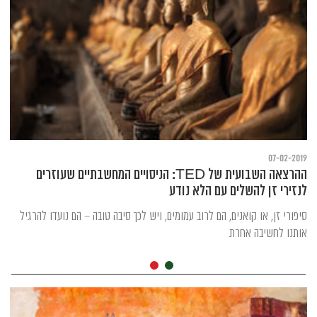
07-02-2019
ההרצאה השבועית של TED: הניסויים המחשבתיים שעוזרים
לנזירי זן להשלים עם הלא נודע
סיפורי זן, או קואנים, הם לרוב עמומים, ויש לכך סיבה טובה – הם נועדו להרגיל
אותנו לחשיבה אחרת