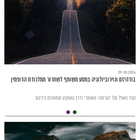
09-10-2024
בודהיזם ונוירוביולוגיה במסע משותף לשחרור ממלכודת הדופמין
הצד האפל של 'הורמוני האושר' ודרך האמצע שמאזנת ביניהם