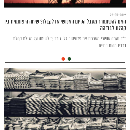
22-05-2019
האם להשתחרר מסבל הקיום האנושי או לקבלו? שיחה היפותטית בין
קהלת לבודהה
ד"ר נעמה אושרי מארחת את פרופסור זלי גורביץ' לשיחה על מגילת קהלת
ברדיו מהות החיים