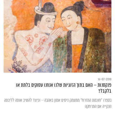
16-07-2018
פנקסנות – האם בתוך הזוגיות שלנו אנחנו עסוקים בלתת או
בלקבל?
בספרו "חוכמת המזרח" מתעמק ניסים אמון באהבה – וכיצד להשיב אותה לליבתה
הנקייה אם התרחקה