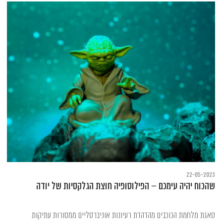
22-05-2023
שהכוח יהיה עימכם – הפילוסופיה חוצת הגלקסיות של יודה
סאגת מלחמת הכוכבים מהדהדת רעיונות אוניברסליים ממסורות עתיקות