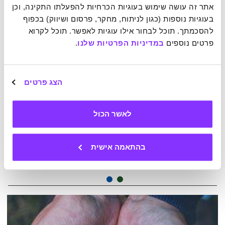
אתר זה עושה שימוש בעוגיות הכרחיות להפעלתו התקינה, וכן 
בעוגיות נוספות (כגון לניתוח, מחקר, פרסום ושיווק) בכפוף 
להסכמתך. תוכל לבחור אילו עוגיות לאפשר. תוכל לקרוא 
פרטים נוספים 
במדיניות הפרטיות שלנו
.
הצג פרטים
לאשר הכול
26-01-2022
גם הימנעות מהאמת היא חלק מהמפגש איתה – 3 אנקדוטות
מהזן-בודהיזם היפני
בהתאמה אישית
סיפורו של הנזיר היפני שהטיל ספק בעקרונות בודהיסטים מבוססים