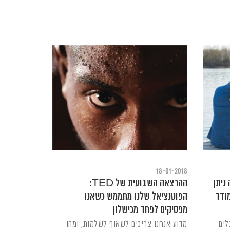
18-01-2018
ת של TED: מה ניתן
ההרצאה השבועית של TED:
ודד
הפוטנציאל שלנו מתממש כשאנו
מפסיקים לפחד מכישלון
לים
מדוע אנחנו צריכים לשאוף לשלמות, ומהו