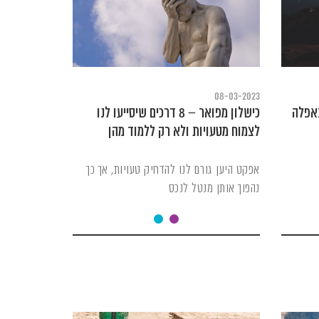
08-03-2023
באפלה
כישלון מפואר – 8 דרכים שיסייעו לנו
לצמוח מטעויות ולא רק ללמוד מהן
אפקט היען גורם לנו להדחיק טעויות, אך כך
נהפוך אותן מנטל לנכס