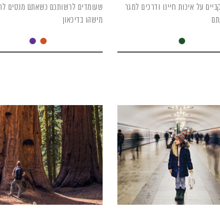
ביים על איכות חיינו ודרכים למגר
שעומדים לרשותכם כשאתם מנסים לת
תם
מישהו בדיכאון