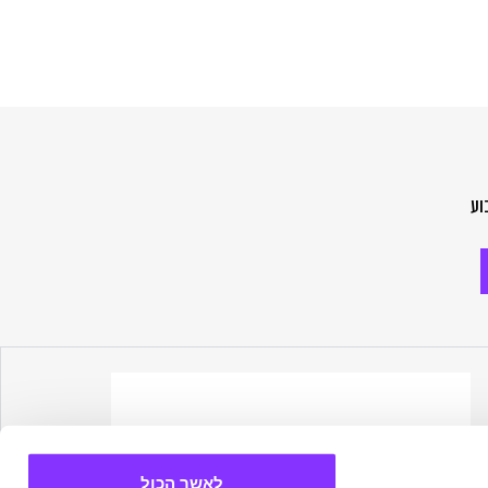
וע
לאשר הכול