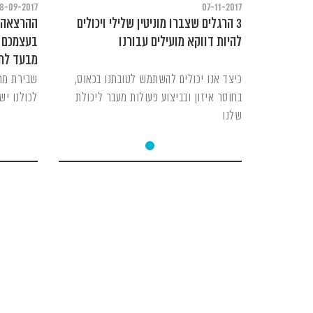
8-09-2017
07-11-2017
3 הרגלים שצברו מוניטין שלילי ויכולים
להיות דווקא מועילים עבורנו
בעצמכם 
מבעד לחי
כיצד אנו יכולים להשתמש לטובתנו בכאוס,
שבירת מחי
בחוסר איזון ובביצוע פעולות מעבר ליכולת
לכולנו יש
שלנו