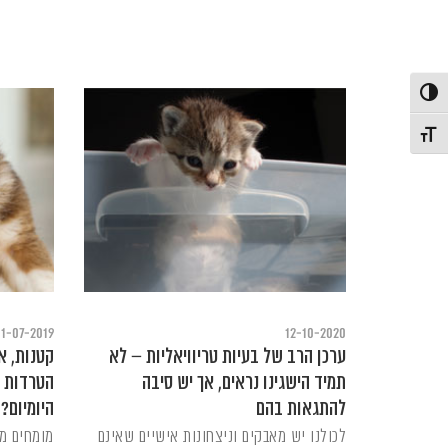
פעל/כבה ניגודיות גבוהה
תג גודל גופן
1-07-2019
12-10-2020
ערכן הרב של בעיות טריוויאליות – לא
קטנות, א
תמיד הישגינו נראים, אך יש סיבה
הטרדות 
להתגאות בהם
היומיום?
לכולנו יש מאבקים וניצחונות אישיים שאינם
מומחים מ